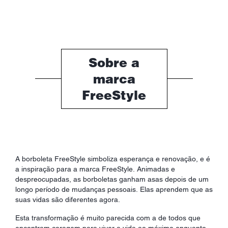
Sobre a
marca
FreeStyle
A borboleta FreeStyle simboliza esperança e renovação, e é
a inspiração para a marca FreeStyle. Animadas e
despreocupadas, as borboletas ganham asas depois de um
longo período de mudanças pessoais. Elas aprendem que as
suas vidas são diferentes agora.
Esta transformação é muito parecida com a de todos que
encontram coragem para viver a vida ao máximo enquanto