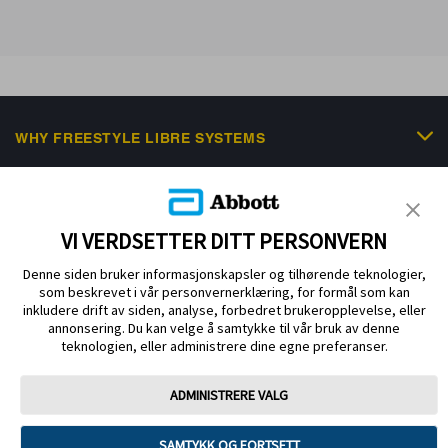
WHY FREESTYLE LIBRE SYSTEMS
FREESTYLE PORTFOLIO
SCIENTIFIC RESOURCES & EDUCATION
VI VERDSETTER DITT PERSONVERN
NEWS & EVENTS
Denne siden bruker informasjonskapsler og tilhørende teknologier,
som beskrevet i vår personvernerklæring, for formål som kan
HELP & SUPPORT
inkludere drift av siden, analyse, forbedret brukeropplevelse, eller
annonsering. Du kan velge å samtykke til vår bruk av denne
teknologien, eller administrere dine egne preferanser.
ADMINISTRERE VALG
Privacy Policy
Cookie Policy
Terms of use
SAMTYKK OG FORTSETT