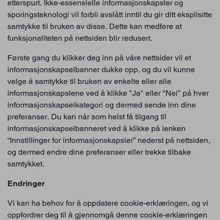
etterspurt. Ikke-essensielle informasjonskapsler og
sporingsteknologi vil forbli avslått inntil du gir ditt eksplisitte
samtykke til bruken av disse. Dette kan medføre at
funksjonaliteten på nettsiden blir redusert.
Første gang du klikker deg inn på våre nettsider vil et
informasjonskapselbanner dukke opp, og du vil kunne
velge å samtykke til bruken av enkelte eller alle
informasjonskapslene ved å klikke "Ja" eller "Nei" på hver
informasjonskapselkategori og dermed sende inn dine
preferanser. Du kan når som helst få tilgang til
informasjonskapselbanneret ved å klikke på lenken
“Innstillinger for informasjonskapsler” nederst på nettsiden,
og dermed endre dine preferanser eller trekke tilbake
samtykket.
Endringer
Vi kan ha behov for å oppdatere cookie-erklæringen, og vi
oppfordrer deg til å gjennomgå denne cookie-erklæringen