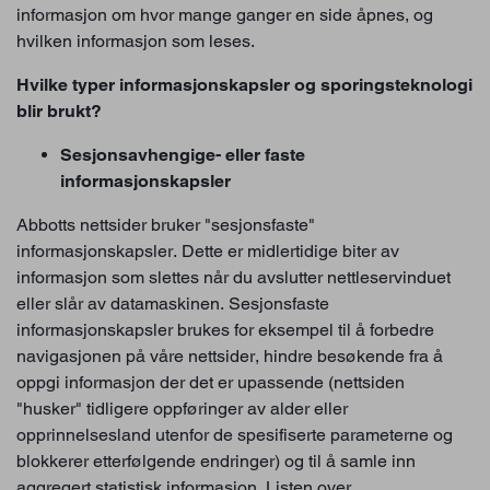
informasjon om hvor mange ganger en side åpnes, og
hvilken informasjon som leses.
Hvilke typer informasjonskapsler og sporingsteknologi
blir brukt?
Sesjonsavhengige- eller faste
informasjonskapsler
Abbotts nettsider bruker "sesjonsfaste"
informasjonskapsler. Dette er midlertidige biter av
informasjon som slettes når du avslutter nettleservinduet
eller slår av datamaskinen. Sesjonsfaste
informasjonskapsler brukes for eksempel til å forbedre
navigasjonen på våre nettsider, hindre besøkende fra å
oppgi informasjon der det er upassende (nettsiden
"husker" tidligere oppføringer av alder eller
opprinnelsesland utenfor de spesifiserte parameterne og
blokkerer etterfølgende endringer) og til å samle inn
aggregert statistisk informasjon. Listen over