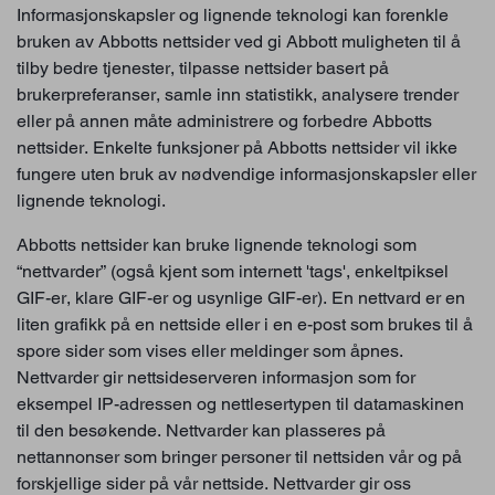
Informasjonskapsler og lignende teknologi kan forenkle
bruken av Abbotts nettsider ved gi Abbott muligheten til å
tilby bedre tjenester, tilpasse nettsider basert på
brukerpreferanser, samle inn statistikk, analysere trender
eller på annen måte administrere og forbedre Abbotts
nettsider. Enkelte funksjoner på Abbotts nettsider vil ikke
fungere uten bruk av nødvendige informasjonskapsler eller
lignende teknologi.
Abbotts nettsider kan bruke lignende teknologi som
“nettvarder” (også kjent som internett 'tags', enkeltpiksel
GIF-er, klare GIF-er og usynlige GIF-er). En nettvard er en
liten grafikk på en nettside eller i en e-post som brukes til å
spore sider som vises eller meldinger som åpnes.
Nettvarder gir nettsideserveren informasjon som for
eksempel IP-adressen og nettlesertypen til datamaskinen
til den besøkende. Nettvarder kan plasseres på
nettannonser som bringer personer til nettsiden vår og på
forskjellige sider på vår nettside. Nettvarder gir oss