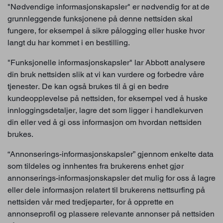
"Nødvendige informasjonskapsler" er nødvendig for at de
grunnleggende funksjonene på denne nettsiden skal
fungere, for eksempel å sikre pålogging eller huske hvor
langt du har kommet i en bestilling.
"Funksjonelle informasjonskapsler" lar Abbott analysere
din bruk nettsiden slik at vi kan vurdere og forbedre våre
tjenester. De kan også brukes til å gi en bedre
kundeopplevelse på nettsiden, for eksempel ved å huske
innloggingsdetaljer, lagre det som ligger i handlekurven
din eller ved å gi oss informasjon om hvordan nettsiden
brukes.
“Annonserings-informasjonskapsler” gjennom enkelte data
som tildeles og innhentes fra brukerens enhet gjør
annonserings-informasjonskapsler det mulig for oss å lagre
eller dele informasjon relatert til brukerens nettsurfing på
nettsiden vår med tredjeparter, for å opprette en
annonseprofil og plassere relevante annonser på nettsiden