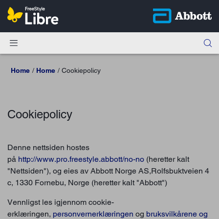
Home
Home
Cookiepolicy
Cookiepolicy
Denne nettsiden hostes
på
http://www.pro.freestyle.abbott/no-no
(heretter kalt
"Nettsiden"), og eies av Abbott Norge AS,Rolfsbuktveien 4
c, 1330 Fornebu, Norge (heretter kalt "Abbott")
Vennligst les igjennom cookie-
erklæringen,
personvernerklæringen
og
bruksvilkårene og