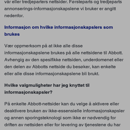
vår eller tredjeparters nettsider. Førsteparts og tredjeparts
annonserings-informasjonskapslene vi bruker er angitt
nedenfor.
Informasjon om hvilke informasjonskapslers som
brukes
Vær oppmerksom på at ikke alle disse
informasjonskapslene brukes på alle nettsidene til Abbott.
Avhengig av den spesifikke nettsiden, underdomenet eller
den delen av Abbotts nettside du besøker, kan enkelte
eller alle disse informasjonskapslene bli brukt.
Hvilke valgmuligheter har jeg knyttet til
informasjonskapsler?
På enkelte Abbott-nettsider kan du velge å aktivere eller
deaktivere bruken av ikke-essensielle informasjonskapsler
og annen sporingsteknologi som ikke er nødvendig for
driften av nettsiden eller for levering av tjenestene du har