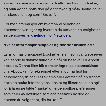
kjøpsvilkårene
som gjelder for Nettsiden før du fortsetter,
og bruk denne nettsiden på en forsvarlig måte. Innholdet er
bindende for deg som "Bruker".
For mer informasjon om hvordan vi behandler
personopplysninger og hvordan du utøver dine rettigheter,
se
personvernerklæringen for Nettsiden
.
Hva er informasjonskapsler og hvorfor brukes de?
En informasjonskapsel (cookie) er en fil som vår webserver
kan sende til datamaskinen din når du besøker en Abbott
nettside. Denne filen blir deretter lagret på datamaskinen
din. Abbott kan for eksempel etter at du har lagt inn
personopplysninger i et skjema eller datafelt på en Abbott
nettside bruke informasjonskapsler og liknende teknologi
for å la en nettside "huske" dine personlige preferanser,
som deler av nettsiden som ofte besøkes av deg og,
dersom du velger det, din bruker-ID.