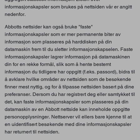
informasjonskapsler som brukes på nettsiden vår er angitt
nedenfor.
Abbotts nettsider kan også bruke "faste"
informasjonskapsler som er mer permanente biter av
informasjon som plasseres på harddisken på din
datamaskin frem til du sletter informasjonskapselen. Faste
informasjonskapsler lagrer informasjon på datamaskinen
din for en rekke formål, slik som å hente bestemt
informasjon du tidligere har oppgitt (f.eks. passord), bidra til
å avklare hvilke områder av nettsiden som de besøkende
finner mest nyttig, og for å tilpasse nettsiden basert på dine
preferanser. Dersom du har registrert deg eller samtykket til
det, kan faste informasjonskapsler som plasseres på din
datamaskin av en Abbott nettside kan inneholde oppgitte
personopplysninger. Nettserver vil ellers bare kjenne til at
en uidentifisert besøkende med dine informasjonskapsler
har returnert til nettsiden.