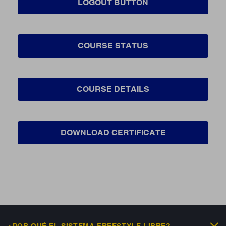
LOGOUT BUTTON
COURSE STATUS
COURSE DETAILS
DOWNLOAD CERTIFICATE
¿POR QUÉ EL SISTEMA FREESTYLE LIBRE?