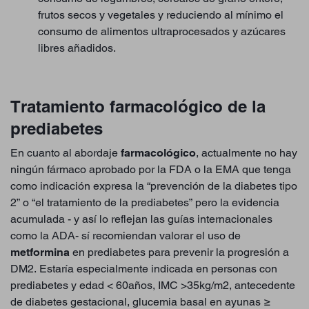
frutos secos y vegetales y reduciendo al mínimo el
consumo de alimentos ultraprocesados y azúcares
libres añadidos.
Tratamiento farmacológico de la
prediabetes
En cuanto al abordaje
farmacológico
, actualmente no hay
ningún fármaco aprobado por la FDA o la EMA que tenga
como indicación expresa la “prevención de la diabetes tipo
2” o “el tratamiento de la prediabetes” pero la evidencia
acumulada - y así lo reflejan las guías internacionales
como la ADA- sí recomiendan valorar el uso de
metformina
en prediabetes para prevenir la progresión a
DM2. Estaría especialmente indicada en personas con
prediabetes y edad < 60años, IMC >35kg/m2, antecedente
de diabetes gestacional, glucemia basal en ayunas ≥