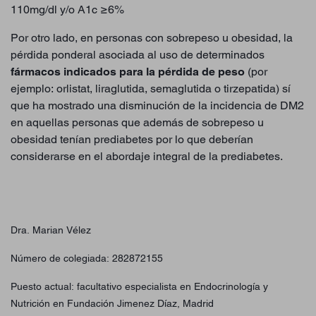
110mg/dl y/o A1c ≥6%
Por otro lado, en personas con sobrepeso u obesidad, la
pérdida ponderal asociada al uso de determinados
fármacos indicados para la pérdida de peso
(por
ejemplo: orlistat, liraglutida, semaglutida o tirzepatida) sí
que ha mostrado una disminución de la incidencia de DM2
en aquellas personas que además de sobrepeso u
obesidad tenían prediabetes por lo que deberían
considerarse en el abordaje integral de la prediabetes.
Dra. Marian Vélez
Número de colegiada: 282872155
Puesto actual: facultativo especialista en Endocrinología y
Nutrición en Fundación Jimenez Díaz, Madrid