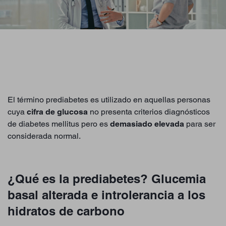
El término prediabetes es utilizado en aquellas personas
cuya
cifra de glucosa
no presenta criterios diagnósticos
de diabetes mellitus pero es
demasiado elevada
para ser
considerada normal.
¿Qué es la prediabetes? Glucemia
basal alterada e introlerancia a los
hidratos de carbono