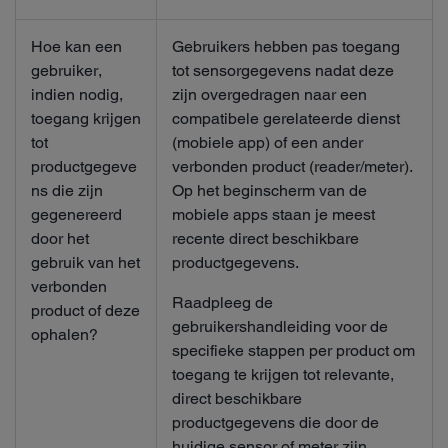
Hoe kan een
Gebruikers hebben pas toegang
gebruiker,
tot sensorgegevens nadat deze
indien nodig,
zijn overgedragen naar een
toegang krijgen
compatibele gerelateerde dienst
tot
(mobiele app) of een ander
productgegeve
verbonden product (reader/meter).
ns die zijn
Op het beginscherm van de
gegenereerd
mobiele apps staan je meest
door het
recente direct beschikbare
gebruik van het
productgegevens.
verbonden
Raadpleeg de
product of deze
gebruikershandleiding voor de
ophalen?
specifieke stappen per product om
toegang te krijgen tot relevante,
direct beschikbare
productgegevens die door de
huidige sensor of meter zijn