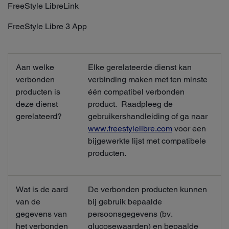
FreeStyle LibreLink
FreeStyle Libre 3 App
Aan welke
Elke gerelateerde dienst kan
verbonden
verbinding maken met ten minste
producten is
één compatibel verbonden
deze dienst
product. Raadpleeg de
gerelateerd?
gebruikershandleiding of ga naar
www.freestylelibre.com
voor een
bijgewerkte lijst met compatibele
producten.
Wat is de aard
De verbonden producten kunnen
van de
bij gebruik bepaalde
gegevens van
persoonsgegevens (bv.
het verbonden
glucosewaarden) en bepaalde