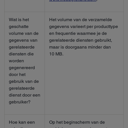
Wat is het
Het volume van de verzamelde
geschatte
gegevens varieert per producttype
volume van de
en frequentie waarmee je de
gegevens van
gerelateerde diensten gebruikt,
gerelateerde
maar is doorgaans minder dan
diensten die
10 MB.
worden
gegenereerd
door het
gebruik van de
gerelateerde
dienst door een
gebruiker?
Hoe kan een
Op het beginscherm van de