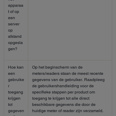
apparaa
t of op
een
server
op
afstand
opgesla
gen?
Hoe kan
Op het beginscherm van de
een
meters/readers staan de meest recente
gebruike
gegevens van de gebruiker. Raadpleeg
r
de gebruikershandleiding voor de
toegang
specifieke stappen per product om
krijgen
toegang te krijgen tot alle direct
tot
beschikbare gegevens die door de
gegeven
huidige meter of reader zijn verzameld.