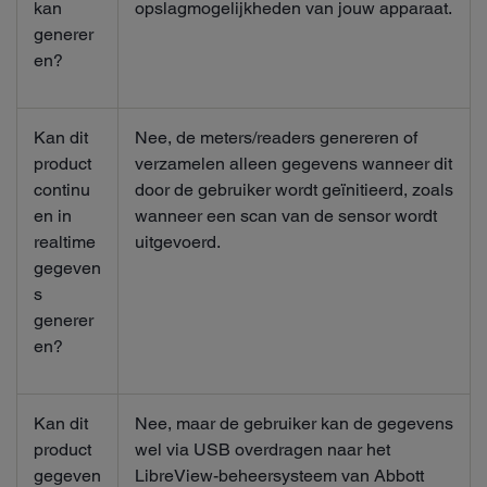
kan
opslagmogelijkheden van jouw apparaat.
generer
en?
Kan dit
Nee, de meters/readers genereren of
product
verzamelen alleen gegevens wanneer dit
continu
door de gebruiker wordt geïnitieerd, zoals
en in
wanneer een scan van de sensor wordt
realtime
uitgevoerd.
gegeven
s
generer
en?
Kan dit
Nee, maar de gebruiker kan de gegevens
product
wel via USB overdragen naar het
gegeven
LibreView-beheersysteem van Abbott