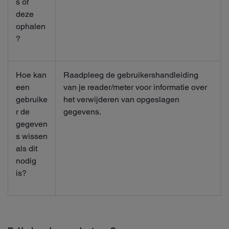
s of
deze
ophalen
?
Hoe kan
Raadpleeg de gebruikershandleiding
een
van je reader/meter voor informatie over
gebruike
het verwijderen van opgeslagen
r de
gegevens.
gegeven
s wissen
als dit
nodig
is?