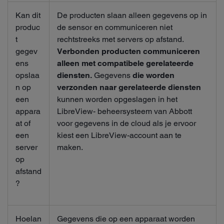
Kan dit
De producten slaan alleen gegevens op in
produc
de sensor en communiceren niet
t
rechtstreeks met servers op afstand.
gegev
Verbonden producten communiceren
ens
alleen met compatibele gerelateerde
opslaa
diensten.
Gegevens
die worden
n op
verzonden naar gerelateerde diensten
een
kunnen worden opgeslagen in het
appara
LibreView- beheersysteem van Abbott
at of
voor gegevens in de cloud als je ervoor
een
kiest een LibreView-account aan te
server
maken.
op
afstand
?
Hoelan
Gegevens die op een apparaat worden