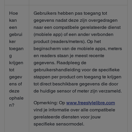
Hoe
Gebruikers hebben pas toegang tot
kan
gegevens nadat deze zijn overgedragen
een
naar een compatibele gerelateerde dienst
gebrui
(mobiele app) of een ander verbonden
ker
product (readers/meters). Op het
toegan
beginscherm van de mobiele apps, meters
g
en readers staan je meest recente
krijgen
gegevens. Raadpleeg de
tot
gebruikershandleiding voor de specifieke
gegev
stappen per product om toegang te krijgen
ens of
tot direct beschikbare gegevens die door
deze
de huidige sensor of meter zijn verzameld.
ophale
Opmerking: Op
www.freestylelibre.com
n?
vind je informatie over alle compatibele
gerelateerde diensten voor jouw
specifieke sensormodel.