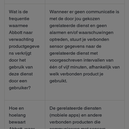
Wat is de
Wanneer er geen communicatie is
frequentie
met de door jou gekozen
waarmee
gerelateerde dienst en geen
Abbott naar
alarmen en/of waarschuwingen
verwachting
optreden, stuurt je verbonden
productgegeve
sensor gegevens naar de
ns verkrijgt
gerelateerde dienst met
door het
voorgeschreven intervallen van
gebruik van
één of vijf minuten, afhankelijk van
deze dienst
welk verbonden product je
door een
gebruikt.
gebruiker?
Hoe en
De gerelateerde diensten
hoelang
(mobiele apps) en andere
bewaart
verbonden producten die
Abbott, waar
communiceren met sensors