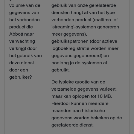
volume van de
gebruik van onze gerelateerde
gegevens van
diensten hangt af van het type
het verbonden
verbonden product (realtime- of
product die
'streaming'-systemen genereren
Abbott naar
meer gegevens),
verwachting
gebruikspatronen (door actieve
verkrijgt door
logboekregistratie worden meer
het gebruik van
gegevens gegenereerd) en
deze dienst
hoelang je de systemen al
door een
gebruikt.
gebruiker?
De fysieke grootte van de
verzamelde gegevens varieert,
maar kan oplopen tot 10 MB.
Hierdoor kunnen meerdere
maanden aan historische
gegevens worden bekeken op de
gerelateerde dienst.