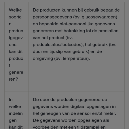
Welke
De producten kunnen bij gebruik bepaalde
soorte
persoonsgegevens (bv. glucosewaarden)
n
en bepaalde niet-persoonlijke gegevens
produc
genereren met betrekking tot de prestaties
tgegev
van het product (bv.
ens
productstatus/foutcodes), het gebruik (bv.
kan dit
duur en tijdstip van gebruik) en de
produc
omgeving (bv. temperatuur).
t
genere
ren?
In
De door de producten gegenereerde
welke
gegevens worden digitaal opgeslagen in
indelin
het geheugen van de sensor en/of meter.
gen
De gegevens worden opgeslagen als
kan dit
voorbeelden met een tijdstempel en