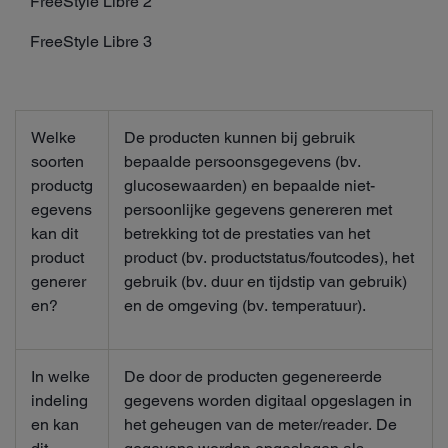
FreeStyle Libre 2
FreeStyle Libre 3
Welke
De producten kunnen bij gebruik
soorten
bepaalde persoonsgegevens (bv.
productg
glucosewaarden) en bepaalde niet-
egevens
persoonlijke gegevens genereren met
kan dit
betrekking tot de prestaties van het
product
product (bv. productstatus/foutcodes), het
generer
gebruik (bv. duur en tijdstip van gebruik)
en?
en de omgeving (bv. temperatuur).
In welke
De door de producten gegenereerde
indeling
gegevens worden digitaal opgeslagen in
en kan
het geheugen van de meter/reader. De