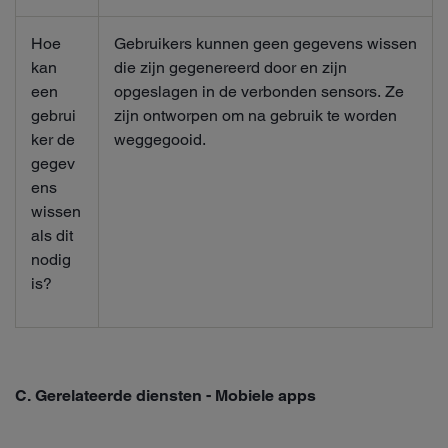
Hoe
Gebruikers kunnen geen gegevens wissen
kan
die zijn gegenereerd door en zijn
een
opgeslagen in de verbonden sensors. Ze
gebrui
zijn ontworpen om na gebruik te worden
ker de
weggegooid.
gegev
ens
wissen
als dit
nodig
is?
C. Gerelateerde diensten - Mobiele apps