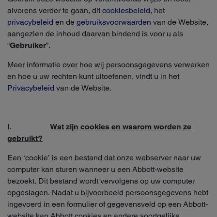
alvorens verder te gaan, dit
cookiesbeleid
, het
privacybeleid
en de
gebruiksvoorwaarden
van de Website,
aangezien de inhoud daarvan bindend is voor u als
“
Gebruiker
”.
Meer informatie over hoe wij persoonsgegevens verwerken
en hoe u uw rechten kunt uitoefenen, vindt u in het
Privacybeleid
van de Website.
I.
Wat zijn cookies en waarom worden ze
gebruikt?
Een ‘cookie’ is een bestand dat onze webserver naar uw
computer kan sturen wanneer u een Abbott-website
bezoekt. Dit bestand wordt vervolgens op uw computer
opgeslagen. Nadat u bijvoorbeeld persoonsgegevens hebt
ingevoerd in een formulier of gegevensveld op een Abbott-
website kan Abbott cookies en andere soortgelijke