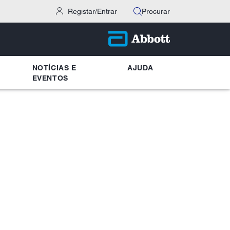
Registar/Entrar
Procurar
NOTÍCIAS E
AJUDA
EVENTOS​