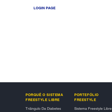
LOGIN PAGE
PORQUÊ O SISTEMA
PORTEFÓLIO
FREESTYLE LIBRE
FREESTYLE​
Triângulo Da Diabetes​
Sistema Freestyle Libre 