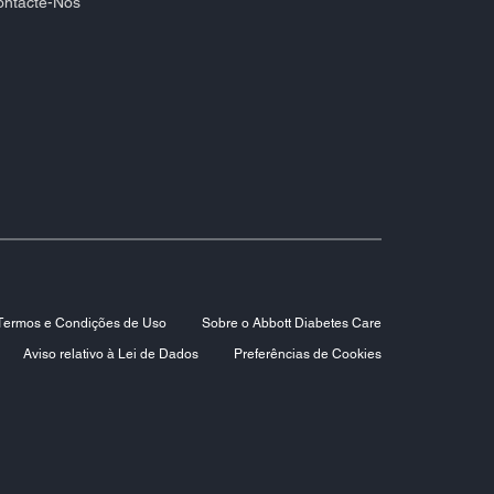
ntacte-Nos​
Termos e Condições de Uso
Sobre o Abbott Diabetes Care
Aviso relativo à Lei de Dados
Preferências de Cookies