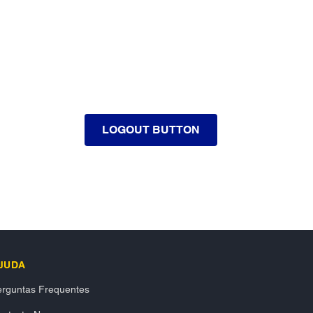
LOGOUT BUTTON
JUDA
rguntas Frequentes​