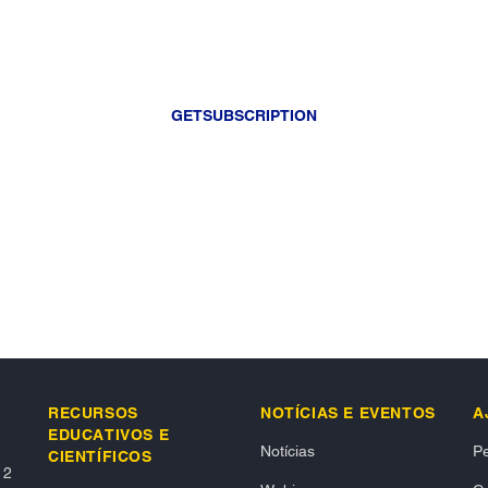
GETSUBSCRIPTION
RECURSOS
NOTÍCIAS E EVENTOS​
A
EDUCATIVOS E
Notícias
Pe
CIENTÍFICOS​
2​