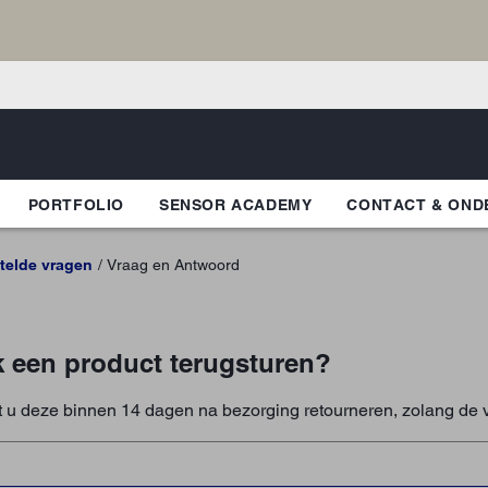
PORTFOLIO
SENSOR ACADEMY
CONTACT & OND
telde vragen
Vraag en Antwoord
k een product terugsturen?
nt u deze binnen 14 dagen na bezorging retourneren, zolang de 