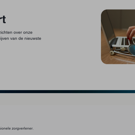
t
ichten over onze
jven van de nieuwste
ssionele zorgverlener.