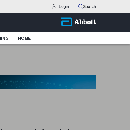
Login
Search
NING
HOME