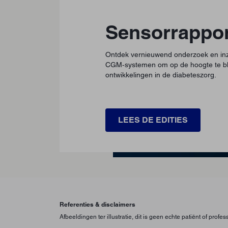
Sensorrappor
Ontdek vernieuwend onderzoek en inz
CGM‑systemen om op de hoogte te bli
ontwikkelingen in de diabeteszorg.
LEES DE EDITIES
Referenties & disclaimers
Afbeeldingen ter illustratie, dit is geen echte patiënt of profe