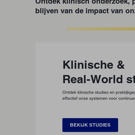
Ontdek klinisch onderzoek, 
blijven van de impact van o
Klinische &
Real-World s
Ontdek klinische studies en praktijkg
effectief onze systemen voor continue
BEKIJK STUDIES