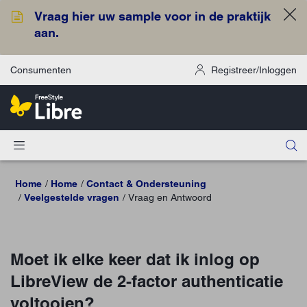
Vraag hier uw sample voor in de praktijk
aan.
Consumenten
Registreer/Inloggen
Home
Home
Contact & Ondersteuning
Veelgestelde vragen
Vraag en Antwoord
Moet ik elke keer dat ik inlog op
LibreView de 2-factor authenticatie
voltooien?