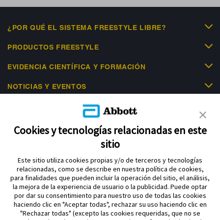
¿POR QUÉ EL SISTEMA FREESTYLE LIBRE?
PRODUCTOS FREESTYLE
EVIDENCIA CIENTÍFICA Y FORMACIÓN
NOTICIAS Y EVENTOS
LIBRE ACADEMY
AYUDA
Cookies y tecnologías relacionadas en este
sitio
Este sitio utiliza cookies propias y/o de terceros y tecnologías
relacionadas, como se describe en nuestra política de cookies,
para finalidades que pueden incluir la operación del sitio, el análisis,
la mejora de la experiencia de usuario o la publicidad. Puede optar
por dar su consentimiento para nuestro uso de todas las cookies
Política de privacidad
haciendo clic en "Aceptar todas", rechazar su uso haciendo clic en
Aviso legal y términos y condiciones de uso Abbott
"Rechazar todas" (excepto las cookies requeridas, que no se