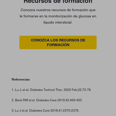
Recursos de formación
Conozca nuestros recursos de formación que
le formarse en la monitorización de glucosa en
líquido intersticial.
CONOZCA LOS RECURSOS DE
FORMACIÓN
Referencias
1. Lu J, et al. Diabetes Technol Ther. 2020 Feb;22:72-78.
2. Beck RW et al. Diabetes Care 2019;42:400-405.
3. Lu J et al. Diabetes Care 2018;41:2370-2376.