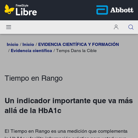
Inicio
Inicio
EVIDENCIA CIENTÍFICA Y FORMACIÓN
Evidencia científica
Temps Dans la Cible
Tiempo en Rango
Un indicador importante que va más
allá de la HbA1c
El Tiempo en Rango es una medición que complementa