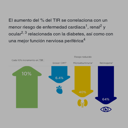
El aumento del % del TIR se correlaciona con un
1
2
menor riesgo de enfermedad cardíaca
, renal
y
2, 3
ocular
relacionada con la diabetes, así como con
4
una mejor función nerviosa periférica