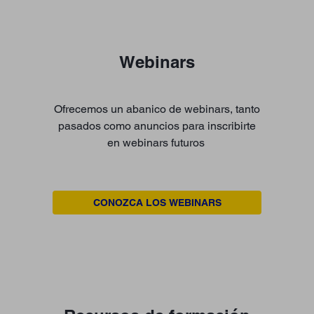
Webinars
Ofrecemos un abanico de webinars, tanto
pasados como anuncios para inscribirte
en webinars futuros
CONOZCA LOS WEBINARS