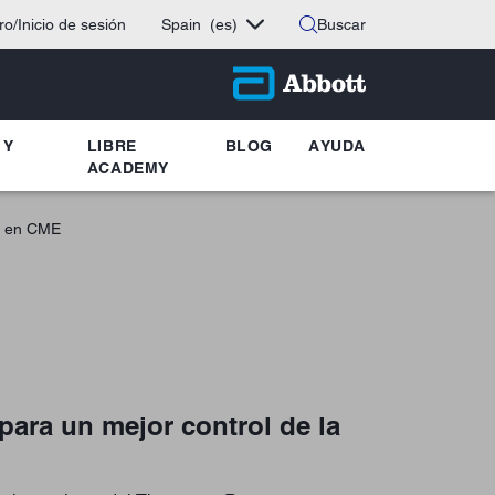
ro/Inicio de sesión
Spain
(es)
Buscar
 Y
LIBRE
BLOG
AYUDA
ACADEMY
a en CME
ara un mejor control de la