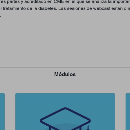
res partes y acreditado en CME en el que se analiza la impor
 el tratamiento de la diabetes. Las sesiones de webcast están di
.
Módulos