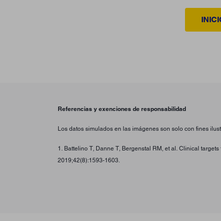
INIC
Referencias y exenciones de responsabilidad
Los datos simulados en las imágenes son solo con fines ilustr
1. Battelino T, Danne T, Bergenstal RM, et al. Clinical targe
2019;42(8):1593-1603.