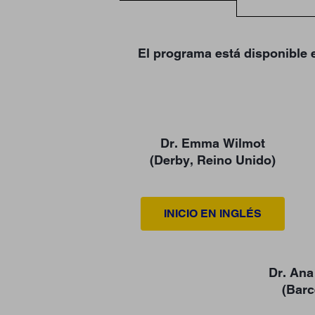
El programa está disponible e
Dr. Emma Wilmot
(Derby, Reino Unido)
INICIO EN INGLÉS
Dr. Ana
(Barc