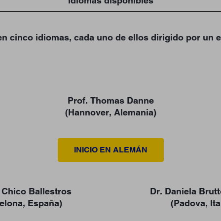
Idiomas disponibles
n cinco idiomas, cada uno de ellos dirigido por un e
Prof. Thomas Danne
(Hannover, Alemania)
INICIO EN ALEMÁN
 Chico Ballestros
Dr. Daniela Bru
elona, España)
(Padova, Ita