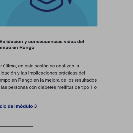
 Validación y consecuencias vidas del
empo en Rango
r último, en esta sesión se analizan la
lidación y las implicaciones prácticas del
empo en Rango en la mejora de los resultados
 las personas con diabetes mellitus de tipo 1 o
icio del módulo 3