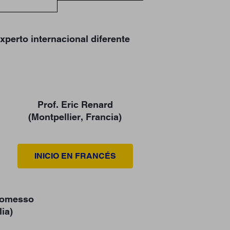
xperto internacional diferente
Prof. Eric Renard
(Montpellier, Francia)
INICIO EN FRANCÉS
ttomesso
lia)