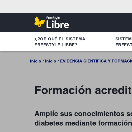
¿POR QUÉ EL SISTEMA
SISTE
FREESTYLE LIBRE?
FREEST
Inicio
Inicio
EVIDENCIA CIENTÍFICA Y FORMAC
Formación acredi
Amplíe sus conocimientos so
diabetes mediante formació