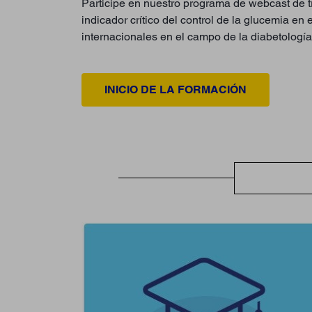
Participe en nuestro programa de webcast de t
indicador crítico del control de la glucemia en
internacionales en el campo de la diabetología
INICIO DE LA FORMACIÓN