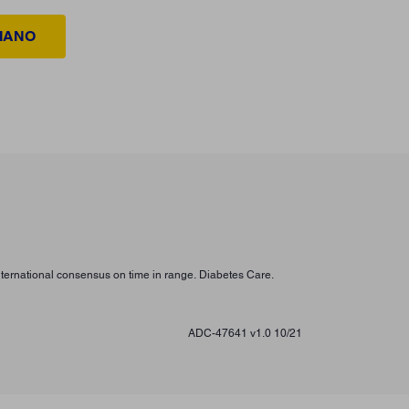
LIANO
international consensus on time in range. Diabetes Care.
ADC-47641 v1.0 10/21