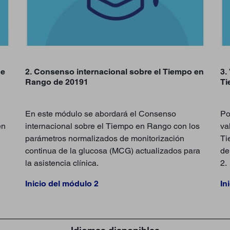
de
2. Consenso internacional sobre el Tiempo en
3.
Rango de 20191
Ti
En este módulo se abordará el Consenso
Po
en
internacional sobre el Tiempo en Rango con los
va
parámetros normalizados de monitorización
Ti
continua de la glucosa (MCG) actualizados para
de
la asistencia clínica.
2.
Inicio del módulo 2
In