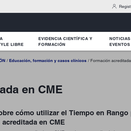
Regist
MA
EVIDENCIA CIENTÍFICA Y
NOTICIAS
YLE LIBRE
FORMACIÓN
EVENTOS
IÓN
Educación, formación y casos clínicos
Formación acreditad
tada en CME
bre cómo utilizar el Tiempo en Rango p
n acreditada en CME