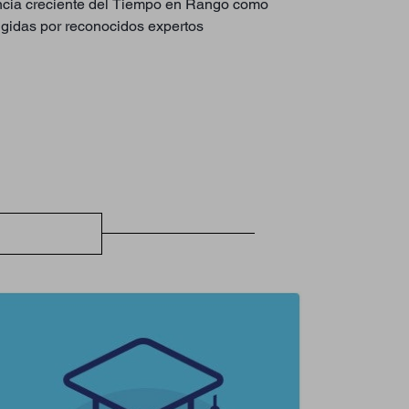
tancia creciente del Tiempo en Rango como
rigidas por reconocidos expertos