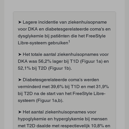
➤ Lagere incidentie van ziekenhuisopname
voor DKA en diabetesgerelateerde coma's en
dysglykemie bij patiënten die het FreeStyle
1
Libre-systeem gebruiken
➤ Het totale aantal ziekenhuisopnames voor
DKA was 56,2% lager bij T1D (Figuur 1a) en
52,1% bij T2D (Figuur 1b).
➤ Diabetesgerelateerde coma's werden
verminderd met 39,6% bij T1D en met 31,9%
bij T2D na de start van het FreeStyle Libre-
systeem (Figuur 1a,b).
➤ Het aantal ziekenhuisopnames voor
hypoglykemie en hyperglykemie bij mensen
met T2D daalde met respectievelijk 10,8% en