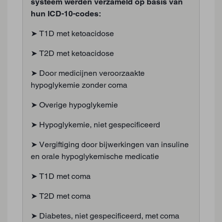
systeem werden verzameld op basis van
hun ICD-10-codes:
➤ T1D met ketoacidose
➤ T2D met ketoacidose
➤ Door medicijnen veroorzaakte
hypoglykemie zonder coma
➤ Overige hypoglykemie
➤ Hypoglykemie, niet gespecificeerd
➤ Vergiftiging door bijwerkingen van insuline
en orale hypoglykemische medicatie
➤ T1D met coma
➤ T2D met coma
➤ Diabetes, niet gespecificeerd, met coma