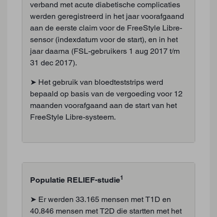
verband met acute diabetische complicaties
werden geregistreerd in het jaar voorafgaand
aan de eerste claim voor de FreeStyle Libre-
sensor (indexdatum voor de start), en in het
jaar daarna (FSL-gebruikers 1 aug 2017 t/m
31 dec 2017).
➤ Het gebruik van bloedteststrips werd
bepaald op basis van de vergoeding voor 12
maanden voorafgaand aan de start van het
FreeStyle Libre-systeem.
1
Populatie RELIEF-studie
➤ Er werden 33.165 mensen met T1D en
40.846 mensen met T2D die startten met het