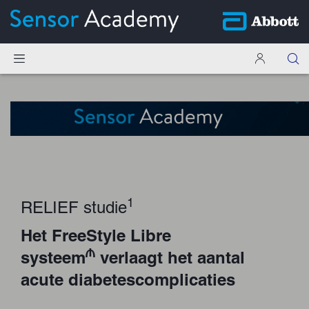
1
RELIEF studie
Het FreeStyle Libre
₼
systeem
verlaagt het aantal
acute diabetescomplicaties