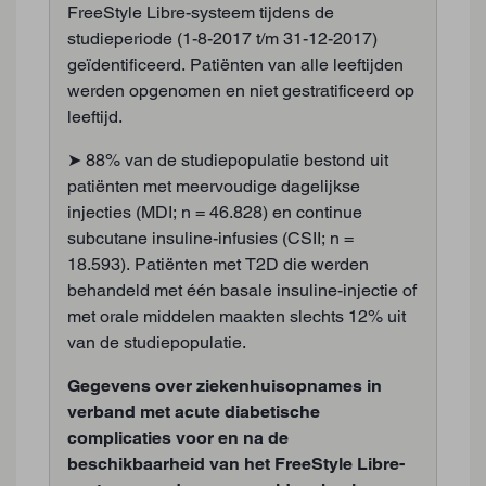
FreeStyle Libre-systeem tijdens de
studieperiode (1-8-2017 t/m 31-12-2017)
geïdentificeerd. Patiënten van alle leeftijden
werden opgenomen en niet gestratificeerd op
leeftijd.
➤ 88% van de studiepopulatie bestond uit
patiënten met meervoudige dagelijkse
injecties (MDI; n = 46.828) en continue
subcutane insuline-infusies (CSII; n =
18.593). Patiënten met T2D die werden
behandeld met één basale insuline-injectie of
met orale middelen maakten slechts 12% uit
van de studiepopulatie.
Gegevens over ziekenhuisopnames in
verband met acute diabetische
complicaties voor en na de
beschikbaarheid van het FreeStyle Libre-