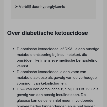
➤ Verblijf door hyperglykemie
Over diabetische ketoacidose
Diabetische ketoacidose, of DKA, is een ernstige
metabole ontsporing bij insulinetekort, die
onmiddellijke intensieve medische behandeling
vereist.
Diabetische ketoacidose is een vorm van
metabole acidose als gevolg van de verhoogde
vorming van ketonlichamen.
DKA kan een complicatie zijn bij T1D of T2D als
gevolg van een ernstig insulinetekort. De
glucose kan de cellen niet meer in voldoende
hoeveelheden binnendringen en is niet langer