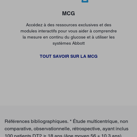
MCG
Accédez à des ressources exclusives et des
modules interactifs pour vous aider à comprendre
la mesure en continu du glucose et à utiliser les
systèmes Abbott
TOUT SAVOIR SUR LA MCG
Références bibliographiques. * Étude multicentrique, non
comparative, observationnelle, rétrospective, ayant inclus
100 patients DT2 ≥ 18 ans (âge moyen 56 ± 10,3 ans)