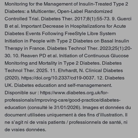
Monitoring for the Management of Insulin-Treated Type 2
Diabetes: a Multicenter, Open-Label Randomized
Controlled Trial. Diabetes Ther. 2017;8(1):55-73. 9. Guerci
B et al. Important Decrease in Hospitalizations for Acute
Diabetes Events Following FreeStyle Libre System
Initiation in People with Type 2 Diabetes on Basal Insulin
Therapy in France. Diabetes Technol Ther. 2023;25(1):20-
30. 10. Reaven PD et al. Initiation of Continuous Glucose
Monitoring and Mortality in Type 2 Diabetes. Diabetes
Technol Ther. 2025. 11. Ehrhardt, N. Clinical Diabetes
(2020). https://doi.org/10.2337/cd19-0037. 12. Diabetes
UK. Diabetes education and self-managemenent.
Disponible sur : https://www.diabetes.org.uk/for-
professionals/improving-care/good-practice/diabetes-
education (consulté le 31/01/2026). Images et données du
document utilisées uniquement à des fins d’illustration. Il
ne s’agit ni de vrais patients / professionnels de santé, ni
de vraies données.