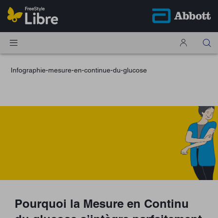
Infographie-mesure-en-continue-du-glucose
Pourquoi la Mesure en Continu