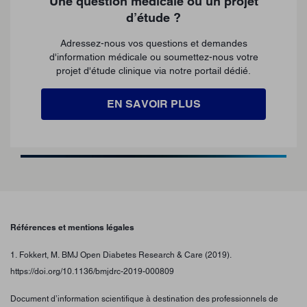
Une question médicale ou un projet
d’étude ?
Adressez-nous vos questions et demandes
d'information médicale ou soumettez-nous votre
projet d'étude clinique via notre portail dédié.
EN SAVOIR PLUS
Références et mentions légales
1. Fokkert, M. BMJ Open Diabetes Research & Care (2019).
https://doi.org/10.1136/bmjdrc-2019-000809
Document d’information scientifique à destination des professionnels de