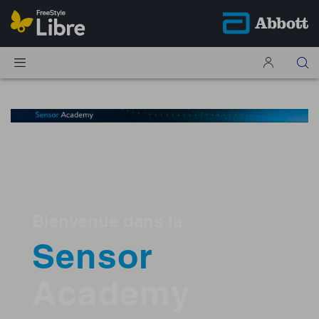
Bienvenue dans la
Sensor
Academy