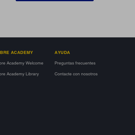
IBRE ACADEMY
AYUDA
ibre Academy Welcome
Preguntas frecuentes
bre Academy Library
Contacte con nosotros