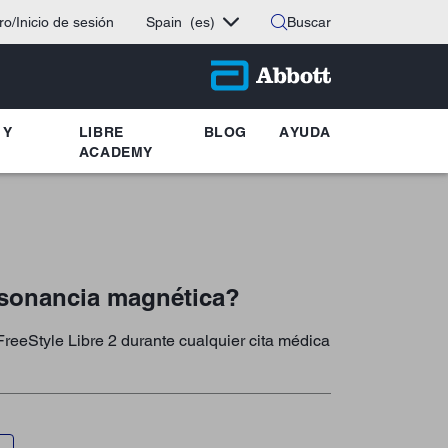
ro/Inicio de sesión
Spain
(es)
Buscar
 Y
LIBRE
BLOG
AYUDA
ACADEMY
resonancia magnética?
FreeStyle Libre 2 durante cualquier cita médica