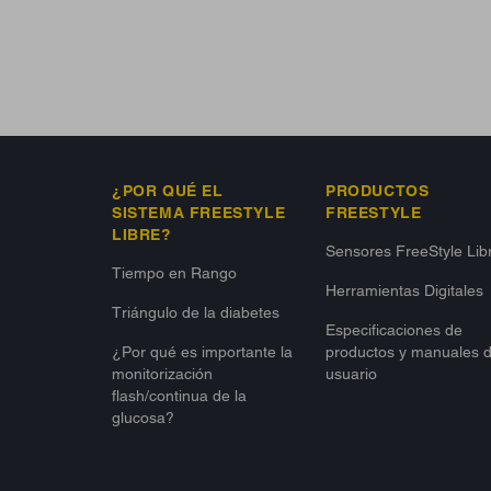
¿POR QUÉ EL
PRODUCTOS
SISTEMA FREESTYLE
FREESTYLE
LIBRE?
Sensores FreeStyle Lib
Tiempo en Rango
Herramientas Digitales
Triángulo de la diabetes
Especificaciones de
¿Por qué es importante la
productos y manuales 
monitorización
usuario
flash/continua de la
glucosa?