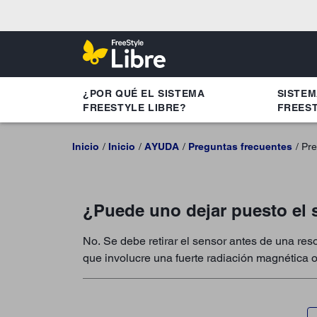
¿POR QUÉ EL SISTEMA
SISTE
FREESTYLE LIBRE?
FREEST
Inicio
Inicio
AYUDA
Preguntas frecuentes
Pre
¿Puede uno dejar puesto el 
No. Se debe retirar el sensor antes de una res
que involucre una fuerte radiación magnética 