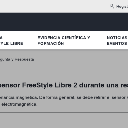
Regist
MA
EVIDENCIA CIENTÍFICA Y
NOTICIAS
YLE LIBRE
FORMACIÓN
EVENTOS
gunta y Respuesta
sensor FreeStyle Libre 2 durante una 
onancia magnética. De forma general, se debe retirar el sensor 
o electromagnética.