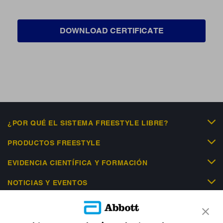
DOWNLOAD CERTIFICATE
¿POR QUÉ EL SISTEMA FREESTYLE LIBRE?
PRODUCTOS FREESTYLE
EVIDENCIA CIENTÍFICA Y FORMACIÓN
NOTICIAS Y EVENTOS
LIBRE ACADEMY
AYUDA