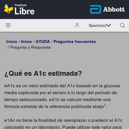
Spain
(es)
Inicio
Inicio
AYUDA
Preguntas frecuentes
Pregunta y Respuesta
¿Qué es A1c estimada?
eA1c es un valor estimado del A1c basado en la glucosa
media capturada por el sensor a lo largo del periodo de
tiempo seleccionado. eA1c se calcula mediante una
1
fórmula extraída de la referencia publicada abajo
.
e1Ac no tiene la finalidad de reemplazar o predecir el A1c
calculado en un laboratorio. Puede utilizar este valor para