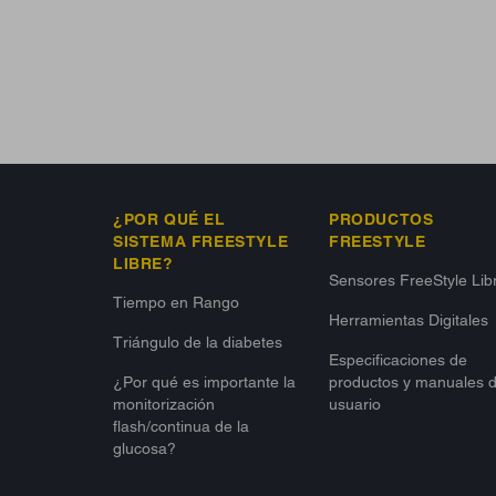
¿POR QUÉ EL
PRODUCTOS
SISTEMA FREESTYLE
FREESTYLE
LIBRE?
Sensores FreeStyle Lib
Tiempo en Rango
Herramientas Digitales
Triángulo de la diabetes
Especificaciones de
¿Por qué es importante la
productos y manuales 
monitorización
usuario
flash/continua de la
glucosa?