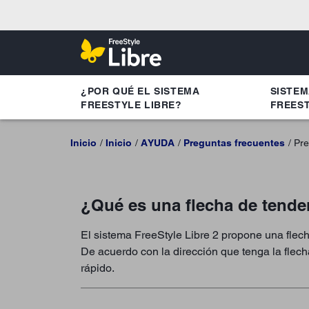
¿POR QUÉ EL SISTEMA
SISTE
FREESTYLE LIBRE?
FREEST
Inicio
Inicio
AYUDA
Preguntas frecuentes
Pre
¿Qué es una flecha de tend
El sistema FreeStyle Libre 2 propone una flech
De acuerdo con la dirección que tenga la flech
rápido.