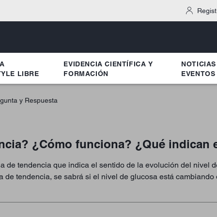
Regist
MA
EVIDENCIA CIENTÍFICA Y
NOTICIAS
YLE LIBRE
FORMACIÓN
EVENTOS
gunta y Respuesta
encia? ¿Cómo funciona? ¿Qué indican e
a de tendencia que indica el sentido de la evolución del nivel 
a de tendencia, se sabrá si el nivel de glucosa está cambiando 