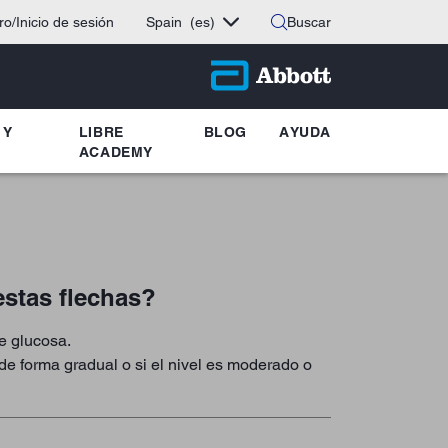
ro/Inicio de sesión
Spain
(es)
Buscar
 Y
LIBRE
BLOG
AYUDA
ACADEMY
stas flechas?
de glucosa.
de forma gradual o si el nivel es moderado o