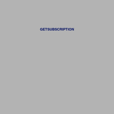
GETSUBSCRIPTION