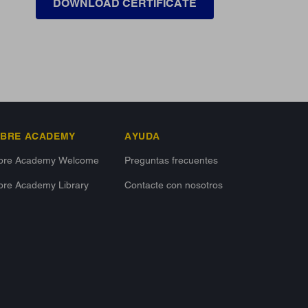
DOWNLOAD CERTIFICATE
IBRE ACADEMY
AYUDA
ibre Academy Welcome
Preguntas frecuentes
bre Academy Library
Contacte con nosotros