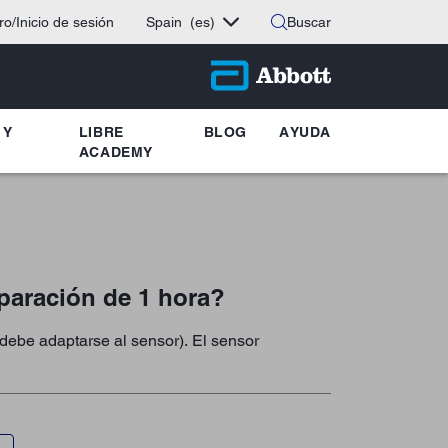
ro/Inicio de sesión
Spain
(es)
Buscar
 Y
LIBRE
BLOG
AYUDA
ACADEMY
eparación de 1 hora?
debe adaptarse al sensor). El sensor