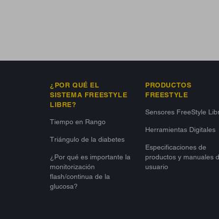
¿POR QUÉ EL
PRODUCTOS
SISTEMA FREESTYLE
FREESTYLE
LIBRE?
Sensores FreeStyle Lib
Tiempo en Rango
Herramientas Digitales
Triángulo de la diabetes
Especificaciones de
¿Por qué es importante la
productos y manuales 
monitorización
usuario
flash/continua de la
glucosa?