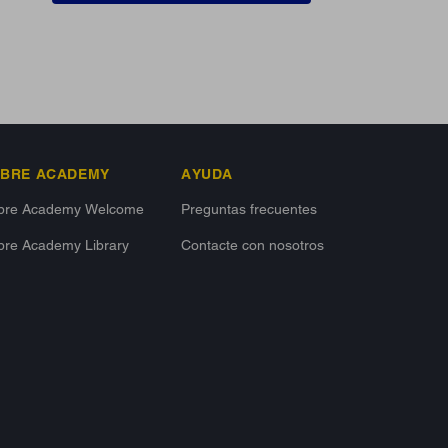
IBRE ACADEMY
AYUDA
ibre Academy Welcome
Preguntas frecuentes
bre Academy Library
Contacte con nosotros