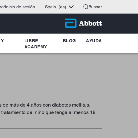
ro/Inicio de sesión
Spain
(es)
Buscar
 Y
LIBRE
BLOG
AYUDA
ACADEMY
as de más de 4 años con diabetes mellitus.
 tratamiento del niño que tenga al menos 18