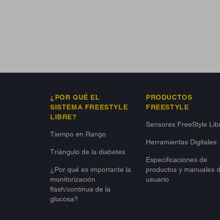
¿POR QUÉ EL
PRODUCTOS
SISTEMA FREESTYLE
FREESTYLE
LIBRE?
Sensores FreeStyle Lib
Tiempo en Rango
Herramientas Digitales
Triángulo de la diabetes
Especificaciones de
¿Por qué es importante la
productos y manuales 
monitorización
usuario
flash/continua de la
glucosa?