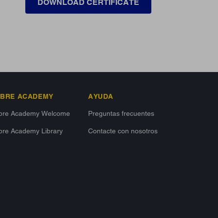
DOWNLOAD CERTIFICATE
IBRE ACADEMY
AYUDA
ibre Academy Welcome
Preguntas frecuentes
bre Academy Library
Contacte con nosotros