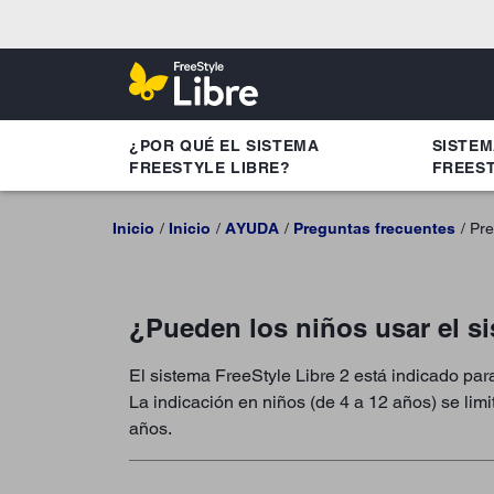
¿POR QUÉ EL SISTEMA
SISTE
FREESTYLE LIBRE?
FREEST
Inicio
Inicio
AYUDA
Preguntas frecuentes
Pre
¿Pueden los niños usar el si
El sistema FreeStyle Libre 2 está indicado para
La indicación en niños (de 4 a 12 años) se li
años.