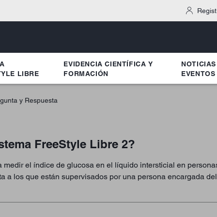
Regist
MA
EVIDENCIA CIENTÍFICA Y
NOTICIAS
YLE LIBRE
FORMACIÓN
EVENTOS
gunta y Respuesta
stema FreeStyle Libre 2?
 medir el índice de glucosa en el líquido intersticial en person
mita a los que están supervisados por una persona encargada del