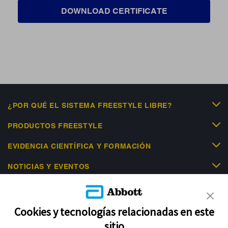
DOWNLOAD CERTIFICATE
¿POR QUÉ EL SISTEMA FREESTYLE LIBRE?
PRODUCTOS FREESTYLE
EVIDENCIA CIENTÍFICA Y FORMACIÓN
NOTICIAS Y EVENTOS
LIBRE ACADEMY
AYUDA
Cookies y tecnologías relacionadas en este
sitio