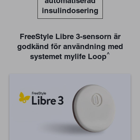
automatiserad
insulindosering
FreeStyle Libre 3-sensorn är
godkänd för användning med
^
systemet mylife Loop