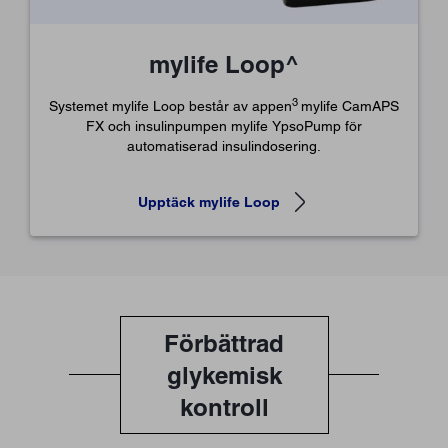
mylife Loop^
3
Systemet mylife Loop består av appen
mylife CamAPS
FX och insulinpumpen mylife YpsoPump för
automatiserad insulindosering.
Upptäck mylife Loop
Förbättrad
glykemisk
kontroll