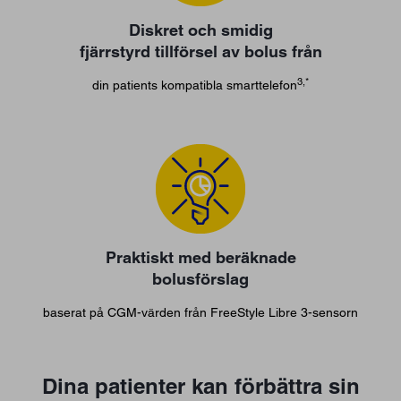
Diskret och smidig
fjärrstyrd tillförsel av bolus från
3,*
din patients kompatibla smarttelefon
Praktiskt med beräknade
bolusförslag
baserat på CGM-värden från FreeStyle Libre 3-sensorn
Dina patienter kan förbättra sin