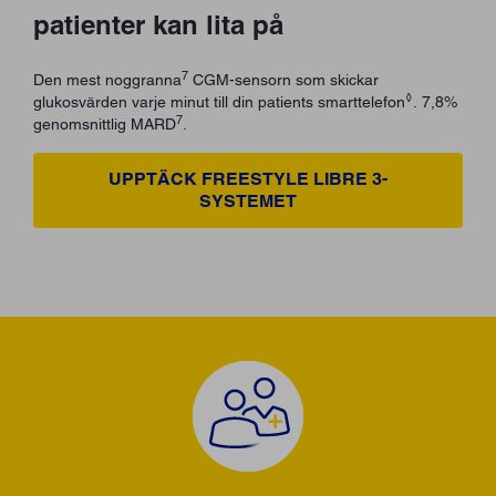
patienter kan lita på
7
Den mest noggranna
CGM-sensorn som skickar
◊
glukosvärden varje minut till din patients smarttelefon
. 7,8%
7
genomsnittlig MARD
.
UPPTÄCK FREESTYLE LIBRE 3-
SYSTEMET