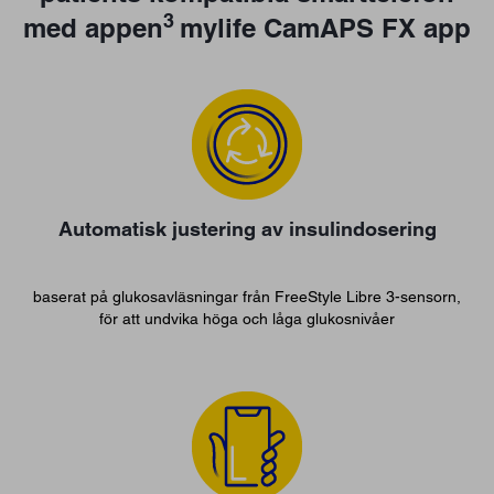
3
med appen
mylife CamAPS FX app
Automatisk justering av insulindosering
baserat på glukosavläsningar från FreeStyle Libre 3-sensorn,
för att undvika höga och låga glukosnivåer