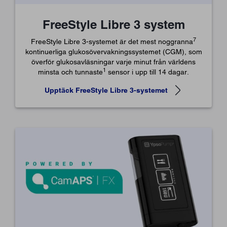
FreeStyle Libre 3 system
7
FreeStyle Libre 3-systemet är det mest noggranna
kontinuerliga glukosövervakningssystemet (CGM), som
överför glukosavläsningar varje minut från världens
1
minsta och tunnaste
sensor i upp till 14 dagar.
Upptäck FreeStyle Libre 3-systemet