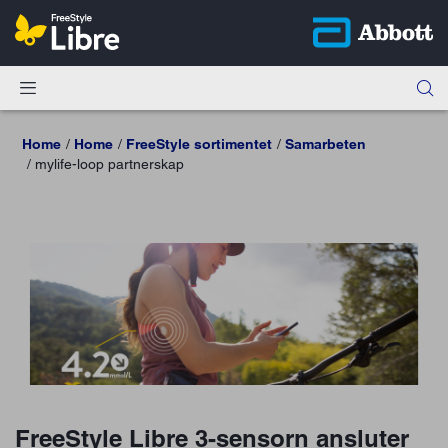
Home
Home
FreeStyle sortimentet
Samarbeten
mylife-loop partnerskap
FreeStyle Libre 3-sensorn ansluter