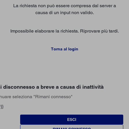
La richiesta non può essere compresa dal server a
causa di un input non valido.
Impossibile elaborare la richiesta. Riprovare più tardi.
Torna al login
i disconnesso a breve a causa di inattività
inuare seleziona "Rimani connesso"
}}
ESCI